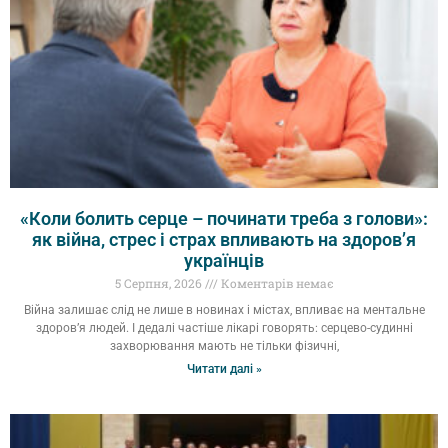
«Коли болить серце – починати треба з голови»:
як війна, стрес і страх впливають на здоров’я
українців
5 Серпня, 2026
Коментарів немає
Війна залишає слід не лише в новинах і містах, впливає на ментальне
здоров’я людей. І дедалі частіше лікарі говорять: серцево-судинні
захворювання мають не тільки фізичні,
Читати далі »