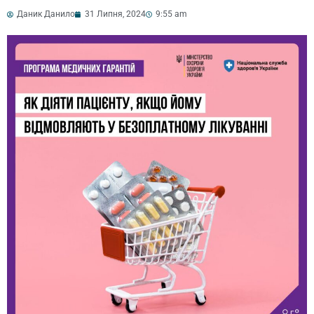
Даник Данило
31 Липня, 2024
9:55 am