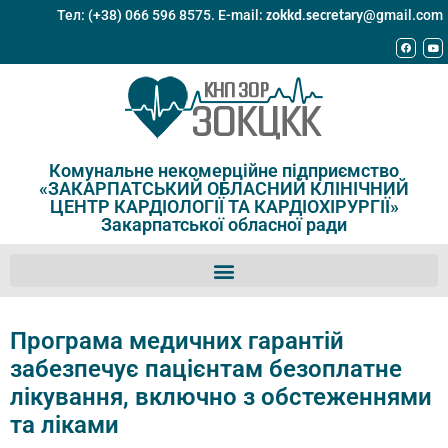
Тел: (+38) 066 596 8575. E-mail:
@gmail.com
zokkd
.
secretary
Комунальне некомерційне підприємство
«ЗАКАРПАТСЬКИЙ ОБЛАСНИЙ КЛІНІЧНИЙ
ЦЕНТР КАРДІОЛОГІЇ ТА КАРДІОХІРУРГІЇ»
Закарпатської обласної ради
Програма медичних гарантій
забезпечує пацієнтам безоплатне
лікування, включно з обстеженнями
та ліками