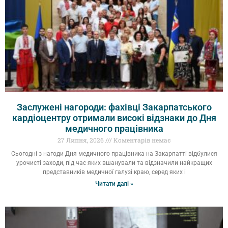
Заслужені нагороди: фахівці Закарпатського
кардіоцентру отримали високі відзнаки до Дня
медичного працівника
27 Липня, 2026
Коментарів немає
Сьогодні з нагоди Дня медичного працівника на Закарпатті відбулися
урочисті заходи, під час яких вшанували та відзначили найкращих
представників медичної галузі краю, серед яких і
Читати далі »