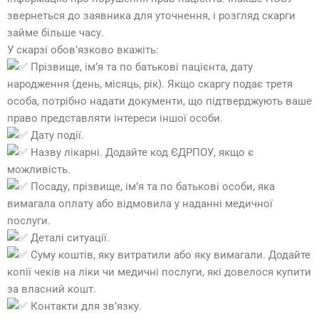
звернеться до заявника для уточнення, і розгляд скарги
займе більше часу.
У скарзі обов’язково вкажіть:
Прізвище, ім’я та по батькові пацієнта, дату
народження (день, місяць, рік). Якщо скаргу подає третя
особа, потрібно надати документи, що підтверджують ваше
право представляти інтереси іншої особи.
Дату події.
Назву лікарні. Додайте код ЄДРПОУ, якщо є
можливість.
Посаду, прізвище, ім’я та по батькові особи, яка
вимагала оплату або відмовила у наданні медичної
послуги.
Деталі ситуації.
Суму коштів, яку витратили або яку вимагали. Додайте
копії чеків на ліки чи медичні послуги, які довелося купити
за власний кошт.
Контакти для зв’язку.