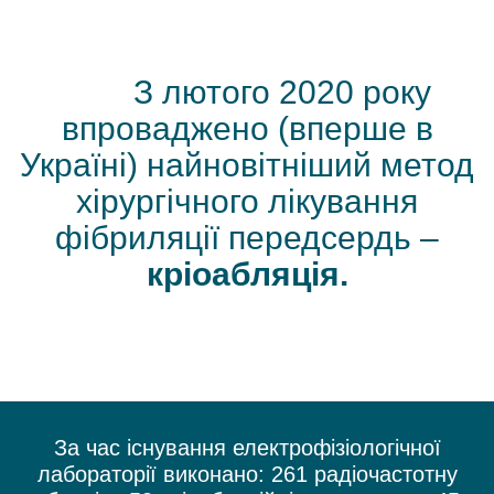
З лютого 2020 року
впроваджено (вперше в
Україні) найновітніший метод
хірургічного лікування
фібриляції передсердь –
кріоабляція.
За час існування електрофізіологічної
лабораторії виконано: 261 радіочастотну