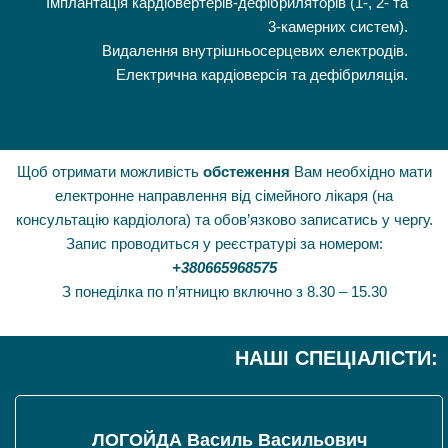
Імплантація кардіовертерів-дефібриляторів (1-, 2- та
3-камерних систем).
Видалення внутрішньосерцевих електродів.
Електрична кардіоверсія та дефібриляція.
Щоб отримати можливість
обстеження
Вам необхідно мати
електронне направлення від сімейного лікаря (на
консультацію кардіолога) та обов’язково записатись у чергу.
Запис проводиться у реєстратурі за номером:
+380665968575
З понеділка по п’ятницю включно з 8.30 – 15.30
НАШІ СПЕЦІАЛІСТИ:
ЛОГОЙДА Василь Васильович