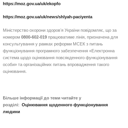
https://moz.gov.ua/uk/ekopfo
https://moz.gov.ua/uk/news/shlyah-paciyenta
Міністерство охорони здоровʼя України повідомляє, що за
номером
0800-602-019
працюватиме лінія, призначена для
консультування у рамках реформи МСЕК з питань
функціонування програмного забезпечення «Електронна
система щодо оцінювання повсякденного функціонування
особи» та організаційних питань впровадження такого
оцінювання.
Більше інформації до теми читайте у
розділі:
Оцінювання щоденного функціонування
людини