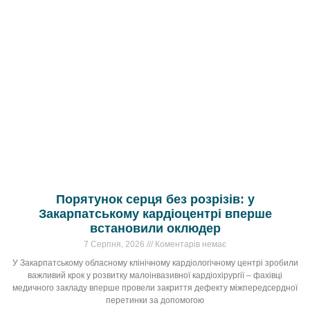
Порятунок серця без розрізів: у
Закарпатському кардіоцентрі вперше
встановили оклюдер
7 Серпня, 2026
Коментарів немає
У Закарпатському обласному клінічному кардіологічному центрі зробили
важливий крок у розвитку малоінвазивної кардіохірургії – фахівці
медичного закладу вперше провели закриття дефекту міжпередсердної
перетинки за допомогою