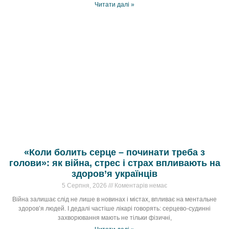
Читати далі »
«Коли болить серце – починати треба з
голови»: як війна, стрес і страх впливають на
здоров’я українців
5 Серпня, 2026
Коментарів немає
Війна залишає слід не лише в новинах і містах, впливає на ментальне
здоров’я людей. І дедалі частіше лікарі говорять: серцево-судинні
захворювання мають не тільки фізичні,