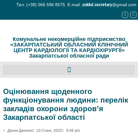
Тел: (+38) 066 596 8575. E-mail:
@gmail.com
zokkd
.
secretary
Комунальне некомерційне підприємство
«ЗАКАРПАТСЬКИЙ ОБЛАСНИЙ КЛІНІЧНИЙ
ЦЕНТР КАРДІОЛОГІЇ ТА КАРДІОХІРУРГІЇ»
Закарпатської обласної ради
Оцінювання щоденного
функціонування людини: перелік
закладів охорони здоров’я
Закарпатської області
Даник Данило
10 Січня, 2025
9:48 am