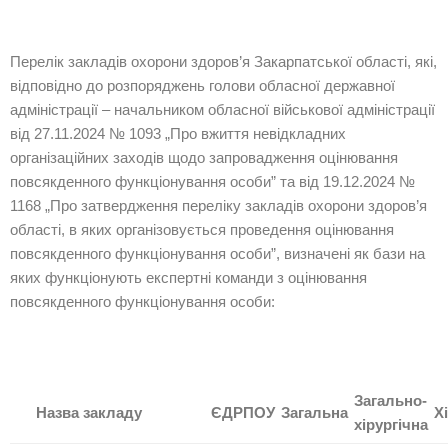
Перелік закладів охорони здоров’я Закарпатської області, які,
відповідно до розпоряджень голови обласної державної
адміністрації – начальником обласної військової адміністрації
від 27.11.2024 № 1093 „Про вжиття невідкладних
організаційних заходів щодо запровадження оцінювання
повсякденного функціонування особи” та від 19.12.2024 №
1168 „Про затвердження переліку закладів охорони здоров’я
області, в яких організовується проведення оцінювання
повсякденного функціонування особи”, визначені як бази на
яких функціонують експертні команди з оцінювання
повсякденного функціонування особи:
Загально-
Назва закладу
ЄДРПОУ
Загальна
Х
хірургічна