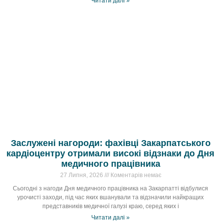
Читати далі »
Заслужені нагороди: фахівці Закарпатського
кардіоцентру отримали високі відзнаки до Дня
медичного працівника
27 Липня, 2026
Коментарів немає
Сьогодні з нагоди Дня медичного працівника на Закарпатті відбулися
урочисті заходи, під час яких вшанували та відзначили найкращих
представників медичної галузі краю, серед яких і
Читати далі »