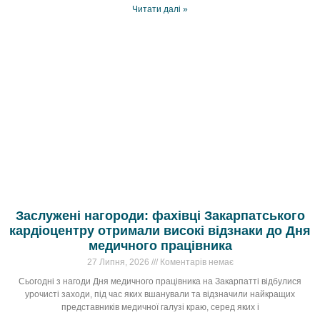
Читати далі »
Заслужені нагороди: фахівці Закарпатського
кардіоцентру отримали високі відзнаки до Дня
медичного працівника
27 Липня, 2026
Коментарів немає
Сьогодні з нагоди Дня медичного працівника на Закарпатті відбулися
урочисті заходи, під час яких вшанували та відзначили найкращих
представників медичної галузі краю, серед яких і