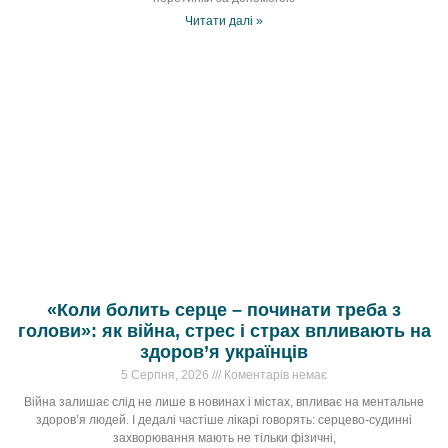
Читати далі »
«Коли болить серце – починати треба з
голови»: як війна, стрес і страх впливають на
здоров’я українців
5 Серпня, 2026
Коментарів немає
Війна залишає слід не лише в новинах і містах, впливає на ментальне
здоров’я людей. І дедалі частіше лікарі говорять: серцево-судинні
захворювання мають не тільки фізичні,