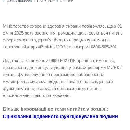
Даник Данило
6 Січня, 2025
8:51 am
Міністерство охорони здоровʼя України повідомляє, що з 01
січня 2025 року звернення громадян, що стосуються питань
сфери охорони здоров’я, будуть опрацьовуватися на
телефонній «гарячій лінії» МОЗ за номером
0800-505-201
.
Додатково за номером
0800-602-019
працюватиме лінія,
призначена для консультування у рамках реформи МСЕК з
питань функціонування програмного забезпечення
«Електронна система щодо оцінювання повсякденного
функціонування особи» та організаційних питань
впровадження такого оцінювання.
Більше інформації до теми читайте у розділі:
Оцінювання щоденного функціонування людини