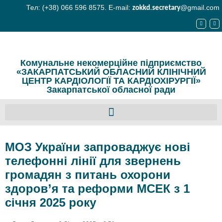
Тел: (+38) 066 596 8575. E-mail:
@gmail.com
zokkd
.
secretary
Комунальне некомерційне підприємство
«ЗАКАРПАТСЬКИЙ ОБЛАСНИЙ КЛІНІЧНИЙ
ЦЕНТР КАРДІОЛОГІЇ ТА КАРДІОХІРУРГІЇ»
Закарпатської обласної ради
МОЗ України запроваджує нові
телефонні лінії для звернень
громадян з питань охорони
здоров’я та реформи МСЕК з 1
січня 2025 року