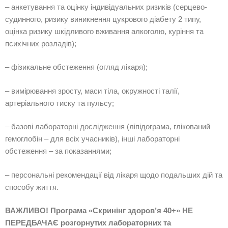
– анкетування та оцінку індивідуальних ризиків (серцево-
судинного, ризику виникнення цукрового діабету 2 типу,
оцінка ризику шкідливого вживання алкоголю, куріння та
психічних розладів);
– фізикальне обстеження (огляд лікаря);
– вимірювання зросту, маси тіла, окружності талії,
артеріального тиску та пульсу;
– базові лабораторні дослідження (ліпідограма, глікований
гемоглобін – для всіх учасників), інші лабораторні
обстеження – за показаннями;
– персональні рекомендації від лікаря щодо подальших дій та
способу життя.
ВАЖЛИВО! Програма
«Скринінг здоров’я 40+» НЕ
ПЕРЕДБАЧАЄ розгорнутих лабораторних та