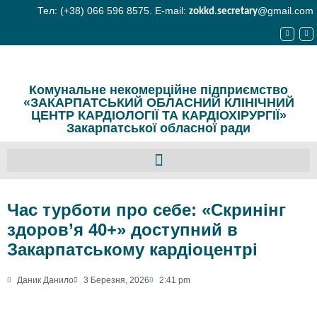
Тел: (+38) 066 596 8575. E-mail:
@gmail.com
zokkd
.
secretary
Комунальне некомерційне підприємство
«ЗАКАРПАТСЬКИЙ ОБЛАСНИЙ КЛІНІЧНИЙ
ЦЕНТР КАРДІОЛОГІЇ ТА КАРДІОХІРУРГІЇ»
Закарпатської обласної ради
Час турботи про себе: «Скринінг
здоров’я 40+» доступний в
Закарпатському кардіоцентрі
Даник Данило
3 Березня, 2026
2:41 pm