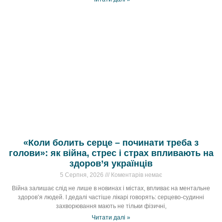
«Коли болить серце – починати треба з
голови»: як війна, стрес і страх впливають на
здоров’я українців
5 Серпня, 2026
Коментарів немає
Війна залишає слід не лише в новинах і містах, впливає на ментальне
здоров’я людей. І дедалі частіше лікарі говорять: серцево-судинні
захворювання мають не тільки фізичні,
Читати далі »