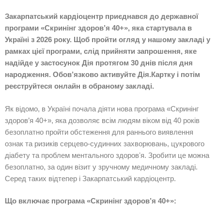
Закарпатський кардіоцентр приєднався до державної
програми
«Скринінг здоров’я 40+»
, яка стартувала в
Україні з 2026 року. Щоб пройти огляд у нашому закладі у
рамках цієї програми, слід прийняти запрошення, яке
надійде у застосунок Дія протягом 30 днів після дня
народження. Обов’язково активуйте Дія.Картку і потім
реєструйтеся онлайн в обраному закладі.
Як відомо, в Україні почала діяти нова програма «Скринінг
здоров’я 40+», яка дозволяє всім людям віком від 40 років
безоплатно пройти обстеження для раннього виявлення
ознак та ризиків серцево-судинних захворювань, цукрового
діабету та проблем ментального здоровʼя. Зробити це можна
безоплатно, за один візит у зручному медичному закладі.
Серед таких відтепер і Закарпатський кардіоцентр.
Що включає програма «Скринінг здоров’я 40+»: