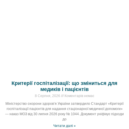
Критерії госпіталізації: що зміниться для
медиків і пацієнтів
8 Серпня, 2026
Коментарів немає
Міністерство охорони здоров’я України затвердило Стандарт «Критерії
госпіталізації пацієнтів для надання стаціонарної медичної допомоги»
— наказ МОЗ від 30 липня 2026 року № 1044. Документ уніфікує підходи
до
Читати далі »