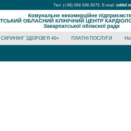
Тел: (+38) 066 596 8575. E-mail:
zokkd
.
s
Комунальне некомерційне підприємст
ТСЬКИЙ ОБЛАСНИЙ КЛІНІЧНИЙ ЦЕНТР КАРДІОЛОГІ
Закарпатської обласної ради
СКРИНІНГ ЗДОРОВ’Я 40+
ПЛАТНІ ПОСЛУГИ
Но