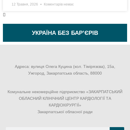
12 Травня, 2026
Коментарів немає
УКРАЇНА БЕЗ БАР’ЄРІВ
Адреса: вулиця Олега Куцина (кол. Тімірязєва), 15а,
Ужгород, Закарпатська область, 88000
Комунальне некомерційне підприємство «ЗАКАРПАТСЬКИЙ
ОБЛАСНИЙ КЛІНІЧНИЙ ЦЕНТР КАРДІОЛОГІЇ ТА
КАРДІОХІРУРГІЇ»
Закарпатської обласної ради