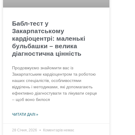
Бабл-тест у
Закарпатському
кардіоцентрі: маленькі
бульбашки – велика
діагностична цінність
Продовжуємо знайомити вас із
Закарпатським кардіоцентром та роботою
наших спеціалістів, особливостями
відділень і методиками, які допомагають
ефективно діагностувати та лікувати серце
– щоб воно билося
ЧИТАТИ ДАЛІ »
28 Січня, 2026
Коментарів немає