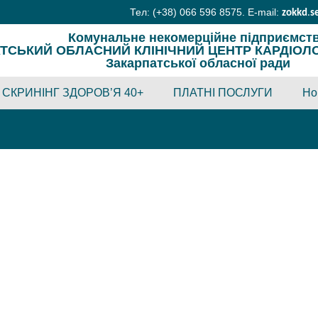
Тел: (+38) 066 596 8575. E-mail:
zokkd
.
s
Комунальне некомерційне підприємст
ТСЬКИЙ ОБЛАСНИЙ КЛІНІЧНИЙ ЦЕНТР КАРДІОЛОГІ
Закарпатської обласної ради
СКРИНІНГ ЗДОРОВ’Я 40+
ПЛАТНІ ПОСЛУГИ
Но