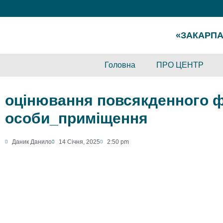
«ЗАКАРПА
Головна
ПРО ЦЕНТР
оцінювання повсякденного 
особи_приміщення
Даник Данило
14 Січня, 2025
2:50 pm