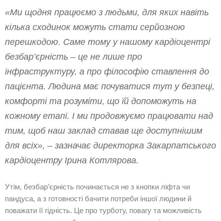
«Ми щодня працюємо з людьми, для яких навіть
кілька сходинок можуть стати серйозною
перешкодою. Саме тому у нашому кардіоцентрі
безбар’єрність – це не лише про
інфраструктуру, а про філософію ставлення до
пацієнта. Людина має почуватися тут у безпеці,
комфорті та розуміти, що їй допоможуть на
кожному етапі. І ми продовжуємо працювати над
тим, щоб наш заклад ставав ще доступнішим
для всіх», – зазначає директорка Закарпатського
кардіоцентру Ірина Котлярова.
Утім, безбар’єрність починається не з кнопки ліфта чи
пандуса, а з готовності бачити потреби іншої людини й
поважати її гідність. Це про турботу, повагу та можливість