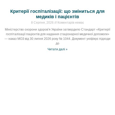
Критерії госпіталізації: що зміниться для
медиків і пацієнтів
8 Серпня, 2026
Коментарів немає
Міністерство охорони здоров’я України затвердило Стандарт «Критерії
госпіталізації пацієнтів для надання стаціонарної медичної допомоги»
— наказ МОЗ від 30 липня 2026 року № 1044. Документ уніфікує підходи
до
Читати далі »