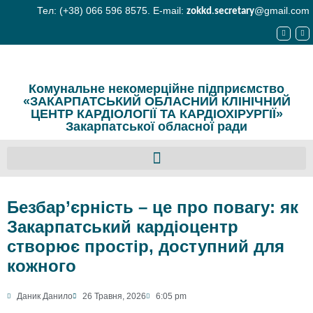
Тел: (+38) 066 596 8575. E-mail:
@gmail.com
zokkd
.
secretary
Комунальне некомерційне підприємство
«ЗАКАРПАТСЬКИЙ ОБЛАСНИЙ КЛІНІЧНИЙ
ЦЕНТР КАРДІОЛОГІЇ ТА КАРДІОХІРУРГІЇ»
Закарпатської обласної ради
Безбар’єрність – це про повагу: як
Закарпатський кардіоцентр
створює простір, доступний для
кожного
Даник Данило
26 Травня, 2026
6:05 pm