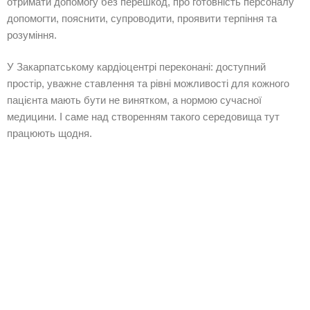
отримати допомогу без перешкод, про готовність персоналу
допомогти, пояснити, супроводити, проявити терпіння та
розуміння.
У Закарпатському кардіоцентрі переконані: доступний
простір, уважне ставлення та рівні можливості для кожного
пацієнта мають бути не винятком, а нормою сучасної
медицини. І саме над створенням такого середовища тут
працюють щодня.