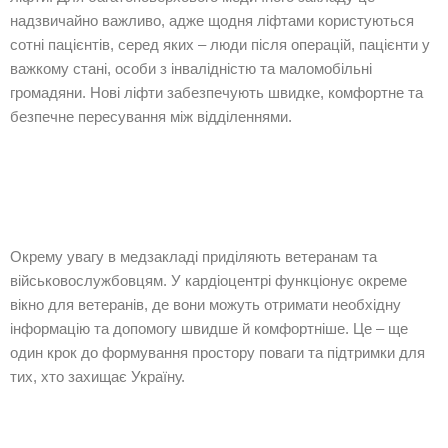
надзвичайно важливо, адже щодня ліфтами користуються
сотні пацієнтів, серед яких – люди після операцій, пацієнти у
важкому стані, особи з інвалідністю та маломобільні
громадяни. Нові ліфти забезпечують швидке, комфортне та
безпечне пересування між відділеннями.
Окрему увагу в медзакладі приділяють ветеранам та
військовослужбовцям. У кардіоцентрі функціонує окреме
вікно для ветеранів, де вони можуть отримати необхідну
інформацію та допомогу швидше й комфортніше. Це – ще
один крок до формування простору поваги та підтримки для
тих, хто захищає Україну.