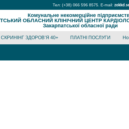
Тел: (+38) 066 596 8575. E-mail:
zokkd
.
s
Комунальне некомерційне підприємст
ТСЬКИЙ ОБЛАСНИЙ КЛІНІЧНИЙ ЦЕНТР КАРДІОЛОГІ
Закарпатської обласної ради
СКРИНІНГ ЗДОРОВ’Я 40+
ПЛАТНІ ПОСЛУГИ
Но