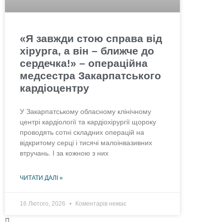
«Я завжди стою справа від
хірурга, а він – ближче до
сердечка!» – операційна
медсестра Закарпатського
кардіоцентру
У Закарпатському обласному клінічному
центрі кардіології та кардіохірургії щороку
проводять сотні складних операцій на
відкритому серці і тисячі малоінвазивних
втручань. І за кожною з них
ЧИТАТИ ДАЛІ »
16 Лютого, 2026
Коментарів немає