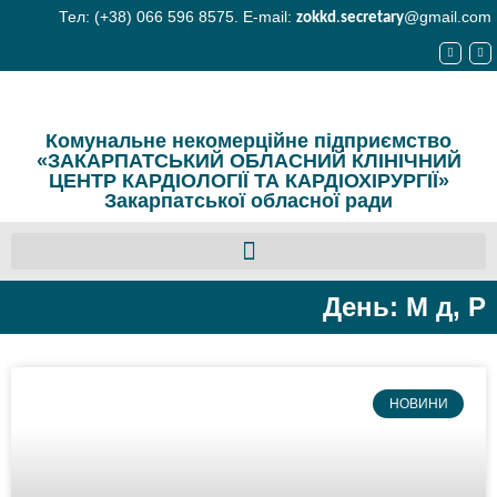
Тел: (+38) 066 596 8575. E-mail:
@gmail.com
zokkd
.
secretary
Комунальне некомерційне підприємство
«ЗАКАРПАТСЬКИЙ ОБЛАСНИЙ КЛІНІЧНИЙ
ЦЕНТР КАРДІОЛОГІЇ ТА КАРДІОХІРУРГІЇ»
Закарпатської обласної ради
День: М д, Р
НОВИНИ