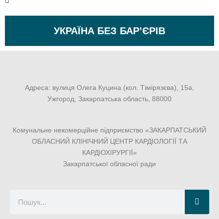
УКРАЇНА БЕЗ БАР’ЄРІВ
Адреса: вулиця Олега Куцина (кол. Тімірязєва), 15а,
Ужгород, Закарпатська область, 88000
Комунальне некомерційне підприємство «ЗАКАРПАТСЬКИЙ
ОБЛАСНИЙ КЛІНІЧНИЙ ЦЕНТР КАРДІОЛОГІЇ ТА
КАРДІОХІРУРГІЇ»
Закарпатської обласної ради