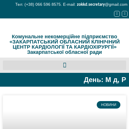
Тел: (+38) 066 596 8575. E-mail:
@gmail.com
zokkd
.
secretary
Комунальне некомерційне підприємство
«ЗАКАРПАТСЬКИЙ ОБЛАСНИЙ КЛІНІЧНИЙ
ЦЕНТР КАРДІОЛОГІЇ ТА КАРДІОХІРУРГІЇ»
Закарпатської обласної ради
День: М д, Р
НОВИНИ