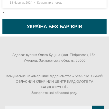
18 Червня, 2024
Коментарів немає
УКРАЇНА БЕЗ БАР’ЄРІВ
Адреса: вулиця Олега Куцина (кол. Тімірязєва), 15а,
Ужгород, Закарпатська область, 88000
Комунальне некомерційне підприємство «ЗАКАРПАТСЬКИЙ
ОБЛАСНИЙ КЛІНІЧНИЙ ЦЕНТР КАРДІОЛОГІЇ ТА
КАРДІОХІРУРГІЇ»
Закарпатської обласної ради