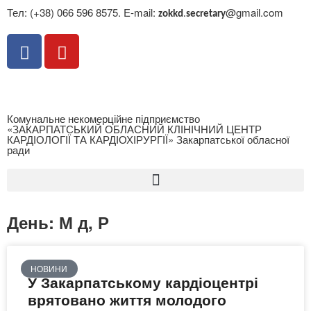
Тел: (+38) 066 596 8575. E-mail:
@gmail.com
zokkd
.
secretary
Комунальне некомерційне підприємство
«ЗАКАРПАТСЬКИЙ ОБЛАСНИЙ КЛІНІЧНИЙ ЦЕНТР
КАРДІОЛОГІЇ ТА КАРДІОХІРУРГІЇ» Закарпатської обласної
ради
День: М д, Р
НОВИНИ
У Закарпатському кардіоцентрі
врятовано життя молодого